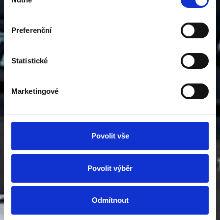
souhlasu
Preferenční
Statistické
Marketingové
Povolit vše
Povolit výběr
Odmítnout